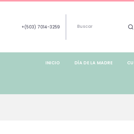
+(503) 7014-3259
INICIO
DÍA DE LA MADRE
CU