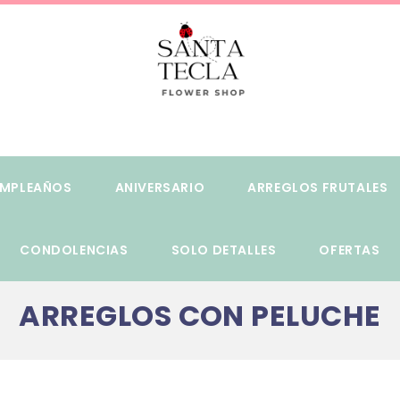
MPLEAÑOS
ANIVERSARIO
ARREGLOS FRUTALES
CONDOLENCIAS
SOLO DETALLES
OFERTAS
ARREGLOS CON PELUCHE