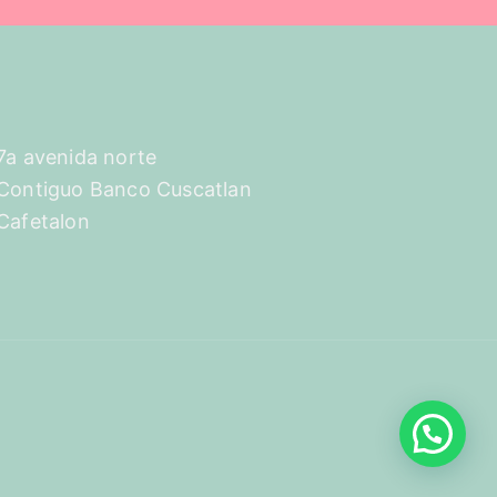
7a avenida norte
Contiguo Banco Cuscatlan
Cafetalon