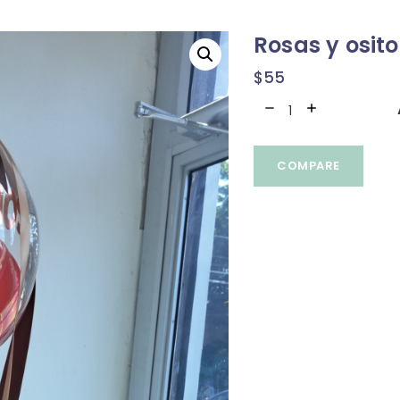
Rosas y osito
$
55
COMPARE