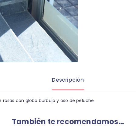
Descripción
e rosas con globo burbuja y oso de peluche
También te recomendamos…