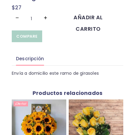
$
27
AÑADIR AL
CARRITO
COMPARE
Descripción
Envía a domicilio este ramo de girasoles
Productos relacionados
¡Oferta!