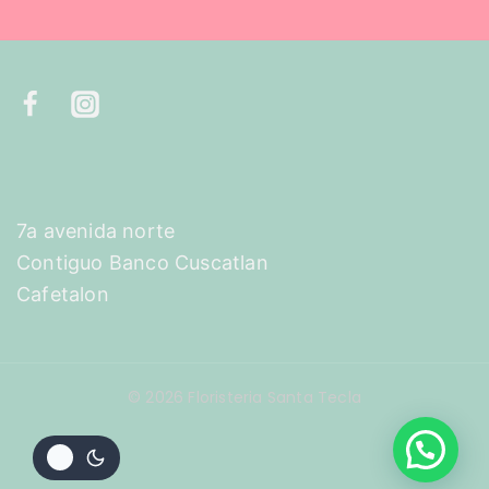
7a avenida norte
Contiguo Banco Cuscatlan
Cafetalon
© 2026 Floristeria Santa Tecla