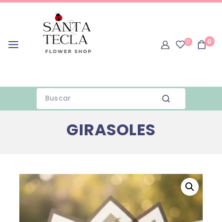
0
0
GIRASOLES