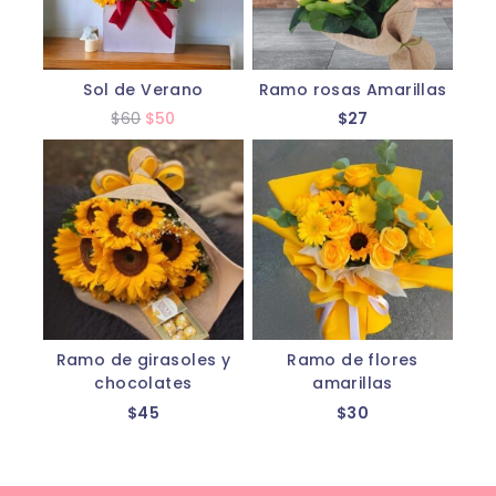
Sol de Verano
Ramo rosas Amarillas
$
60
$
50
$
27
Ramo de girasoles y
Ramo de flores
chocolates
amarillas
$
45
$
30