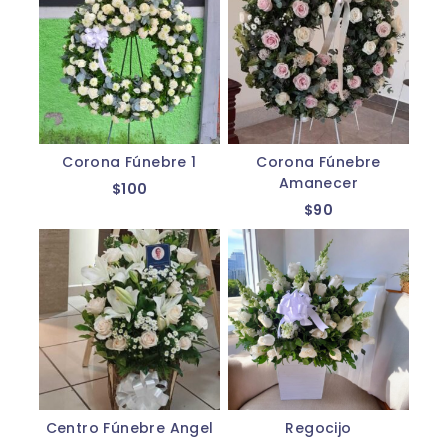
Corona Fúnebre 1
Corona Fúnebre
Amanecer
$
100
$
90
Centro Fúnebre Angel
Regocijo