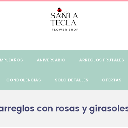
MPLEAÑOS
ANIVERSARIO
ARREGLOS FRUTALES
CONDOLENCIAS
SOLO DETALLES
OFERTAS
arreglos con rosas y girasole