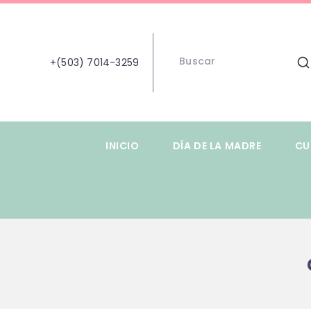
+(503) 7014-3259
INICIO
DÍA DE LA MADRE
CU