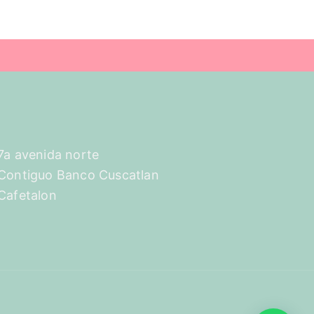
7a avenida norte
Contiguo Banco Cuscatlan
Cafetalon