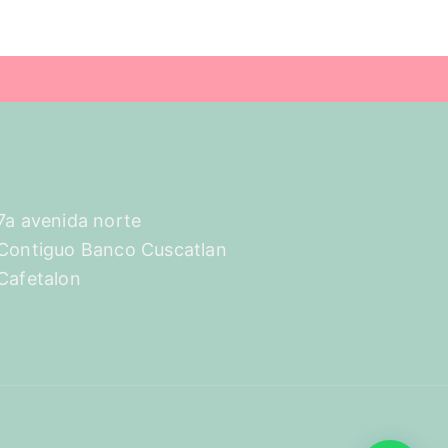
7a avenida norte
Contiguo Banco Cuscatlan
Cafetalon