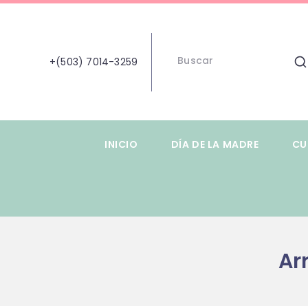
+(503) 7014-3259
INICIO
DÍA DE LA MADRE
CU
Ar