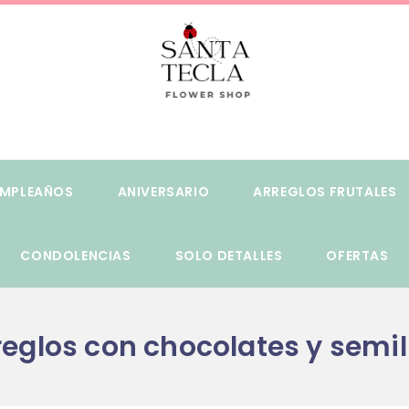
MPLEAÑOS
ANIVERSARIO
ARREGLOS FRUTALES
CONDOLENCIAS
SOLO DETALLES
OFERTAS
reglos con chocolates y semil